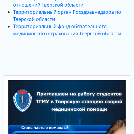
отношений Тверской области
Территориальный орган Росздравнадзора по
Тверской области
Территориальный фонд обязательного
медицинского страхования Тверской области