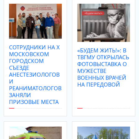
CОТРУДНИКИ НА X
«БУДЕМ ЖИТЬ!»: В
МОСКОВСКОМ
ТВГМУ ОТКРЫЛАСЬ
ГОРОДСКОМ
ФОТОВЫСТАВКА О
СЪЕЗДЕ
МУЖЕСТВЕ
АНЕСТЕЗИОЛОГОВ
ВОЕННЫХ ВРАЧЕЙ
И
НА ПЕРЕДОВОЙ
РЕАНИМАТОЛОГОВ
ЗАНЯЛИ
ПРИЗОВЫЕ МЕСТА